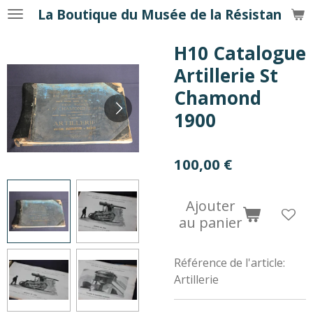
La Boutique du Musée de la Résistance
Passer
au
H10 Catalogue
contenu
principal
Artillerie St
Chamond
1900
100,00 €
Ajouter
au panier
Référence de l'article:
Artillerie