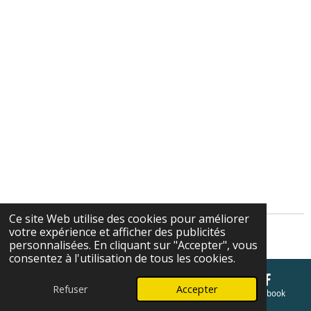
Ce site Web utilise des cookies pour améliorer
votre expérience et afficher des publicités
Cgv
personnalisées. En cliquant sur "Accepter", vous
consentez à l'utilisation de tous les cookies.
Refuser
Accepter
E-mail
Téléphone
Carte
Facebook