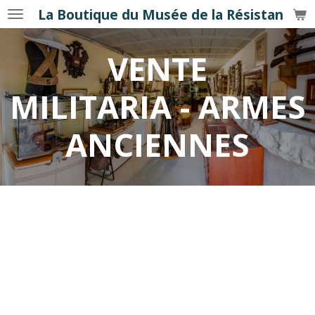
La Boutique du Musée de la Résistance
Passer
au
contenu
VENTE
principal
MILITARIA - ARMES
ANCIENNES