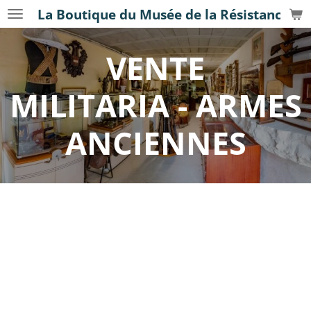
La Boutique du Musée de la Résistance
Passer
au
contenu
VENTE
principal
MILITARIA - ARMES
ANCIENNES