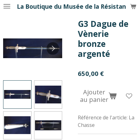
La Boutique du Musée de la Résistance
Passer
au
G3 Dague de
contenu
principal
Vènerie
bronze
argenté
650,00 €
Ajouter
au panier
Référence de l'article:
La
Chasse