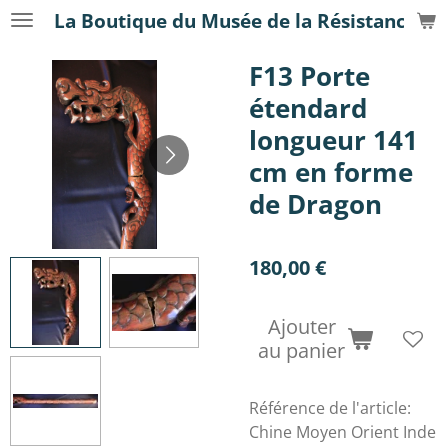
La Boutique du Musée de la Résistance
Passer
au
F13 Porte
contenu
principal
étendard
longueur 141
cm en forme
de Dragon
180,00 €
Ajouter
au panier
Référence de l'article:
Chine Moyen Orient Inde