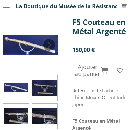
La Boutique du Musée de la Résistance
Passer
au
F5 Couteau en
contenu
principal
Métal Argenté
150,00 €
Ajouter
au panier
Référence de l'article:
Chine Moyen Orient Inde
Japon
F5 Couteau en Métal
Argenté