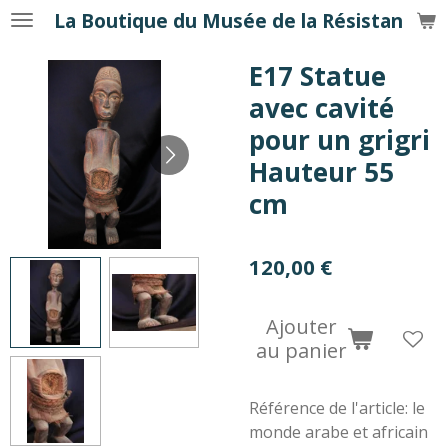
La Boutique du Musée de la Résistance
Passer
au
E17 Statue
contenu
principal
avec cavité
pour un grigri
Hauteur 55
cm
120,00 €
Ajouter
au panier
Référence de l'article:
le
monde arabe et africain