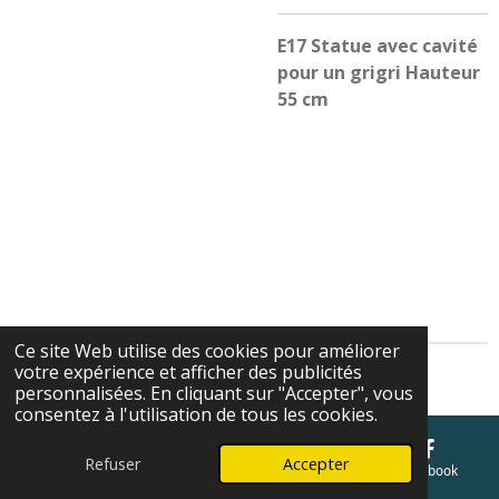
E17 Statue avec cavité
pour un grigri Hauteur
55 cm
Ce site Web utilise des cookies pour améliorer
votre expérience et afficher des publicités
Cgv
personnalisées. En cliquant sur "Accepter", vous
consentez à l'utilisation de tous les cookies.
Refuser
Accepter
E-mail
Téléphone
Carte
Facebook