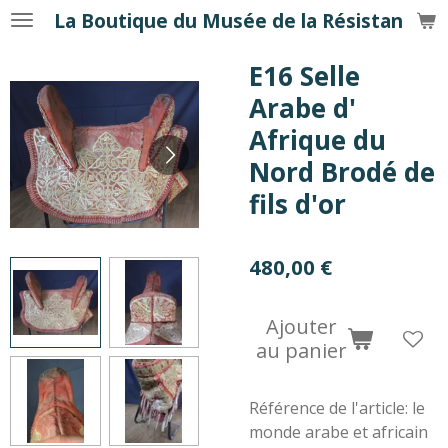
La Boutique du Musée de la Résistance
Passer
au
E16 Selle
contenu
principal
Arabe d'
Afrique du
Nord Brodé de
fils d'or
480,00 €
Ajouter
au panier
Référence de l'article:
le
monde arabe et africain