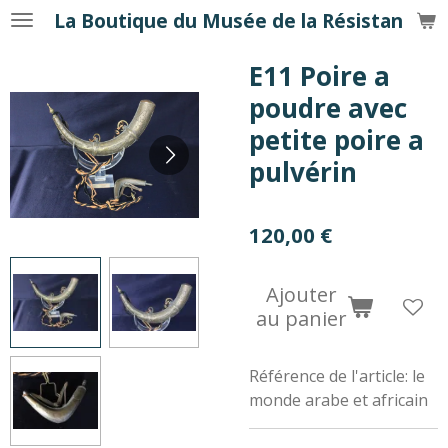
La Boutique du Musée de la Résistance
Passer
au
E11 Poire a
contenu
principal
poudre avec
petite poire a
pulvérin
120,00 €
Ajouter
au panier
Référence de l'article:
le
monde arabe et africain