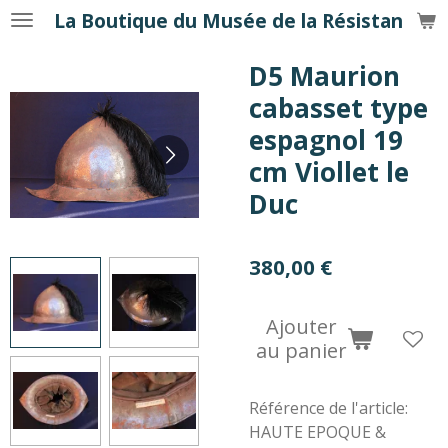
La Boutique du Musée de la Résistance
Passer
au
D5 Maurion
contenu
principal
cabasset type
espagnol 19
cm Viollet le
Duc
380,00 €
Ajouter
au panier
Référence de l'article:
HAUTE EPOQUE &