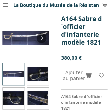
La Boutique du Musée de la Résistance
Passer
au
A164 Sabre d
contenu
principal
'officier
d'infanterie
modèle 1821
380,00 €
Ajouter
au panier
A164 Sabre d 'officier
d'infanterie modèle
1821