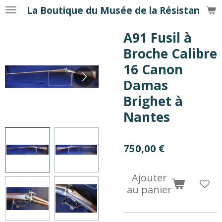
La Boutique du Musée de la Résistance
Passer
au
A91 Fusil à
contenu
principal
Broche Calibre
16 Canon
Damas
Brighet à
Nantes
750,00 €
Ajouter
au panier