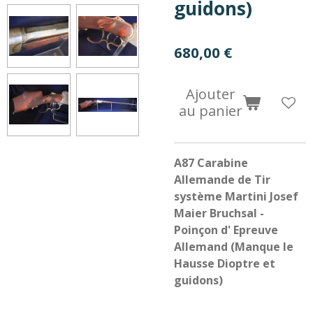
guidons)
680,00 €
Ajouter
au panier
A87 Carabine
Allemande de Tir
système Martini Josef
Maier Bruchsal -
Poinçon d' Epreuve
Allemand (Manque le
Hausse Dioptre et
guidons)