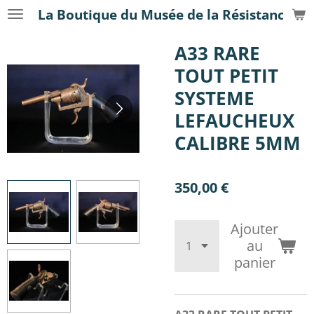
La Boutique du Musée de la Résistance
Passer
au
A33 RARE
contenu
principal
TOUT PETIT
SYSTEME
LEFAUCHEUX
CALIBRE 5MM
350,00 €
Ajouter
au
panier