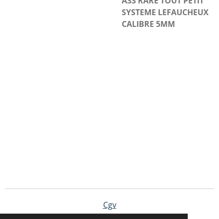
A33 RARE TOUT PETIT
SYSTEME LEFAUCHEUX
CALIBRE 5MM
Cgv