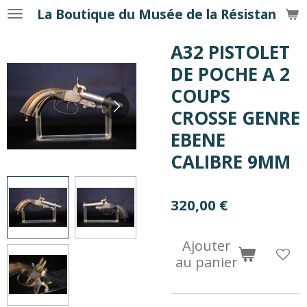
La Boutique du Musée de la Résistance
Passer
au
A32 PISTOLET
contenu
principal
DE POCHE A 2
COUPS
CROSSE GENRE
EBENE
CALIBRE 9MM
320,00 €
Ajouter
au panier