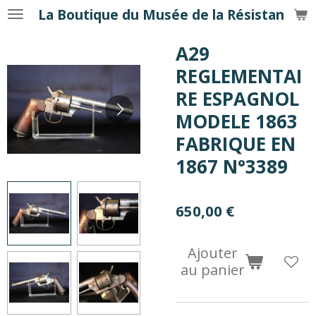
La Boutique du Musée de la Résistance
Passer
au
A29
contenu
principal
REGLEMENTAI
RE ESPAGNOL
MODELE 1863
FABRIQUE EN
1867 N°3389
650,00 €
Ajouter
au panier