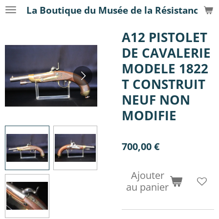
La Boutique du Musée de la Résistance
Passer
au
A12 PISTOLET
contenu
principal
DE CAVALERIE
MODELE 1822
T CONSTRUIT
NEUF NON
MODIFIE
700,00 €
Ajouter
au panier